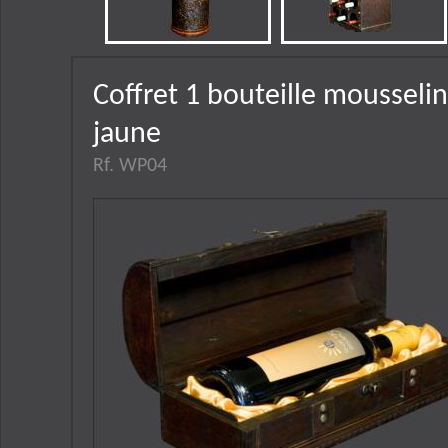
Coffret 1 bouteille mousseli
jaune
Rf. WP04